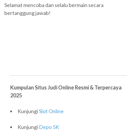
Selamat mencoba dan selalu bermain secara
bertanggung jawab!
Kumpulan Situs Judi Online Resmi & Terpercaya
2025
Kunjungi
Slot Online
Kunjungi
Depo 5K