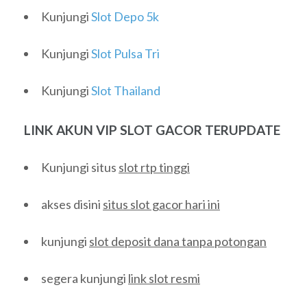
Kunjungi
Slot Depo 5k
Kunjungi
Slot Pulsa Tri
Kunjungi
Slot Thailand
LINK AKUN VIP SLOT GACOR TERUPDATE
Kunjungi situs
slot rtp tinggi
akses disini
situs slot gacor hari ini
kunjungi
slot deposit dana tanpa potongan
segera kunjungi
link slot resmi