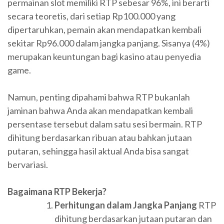
permainan slot memiliki RTP sebesar 96%, ini berarti
secara teoretis, dari setiap Rp100.000 yang
dipertaruhkan, pemain akan mendapatkan kembali
sekitar Rp96.000 dalam jangka panjang. Sisanya (4%)
merupakan keuntungan bagi kasino atau penyedia
game.
Namun, penting dipahami bahwa RTP bukanlah
jaminan bahwa Anda akan mendapatkan kembali
persentase tersebut dalam satu sesi bermain. RTP
dihitung berdasarkan ribuan atau bahkan jutaan
putaran, sehingga hasil aktual Anda bisa sangat
bervariasi.
Bagaimana RTP Bekerja?
Perhitungan dalam Jangka Panjang
RTP
dihitung berdasarkan jutaan putaran dan