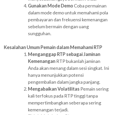
Gunakan Mode Demo
Coba permainan
dalam mode demo untuk memahami pola
pembayaran dan frekuensi kemenangan
sebelum bermain dengan uang
sungguhan.
Kesalahan Umum Pemain dalam Memahami RTP
Menganggap RTP sebagai Jaminan
Kemenangan
RTP bukanlah jaminan
Anda akan menang dalam sesi singkat. Ini
hanya menunjukkan potensi
pengembalian dalam jangka panjang.
Mengabaikan Volatilitas
Pemain sering
kali terfokus pada RTP tinggi tanpa
mempertimbangkan seberapa sering
kemenangan terjadi.