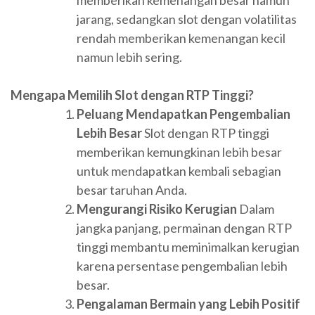
memberikan kemenangan besar namun
jarang, sedangkan slot dengan volatilitas
rendah memberikan kemenangan kecil
namun lebih sering.
Mengapa Memilih Slot dengan RTP Tinggi?
Peluang Mendapatkan Pengembalian
Lebih Besar
Slot dengan RTP tinggi
memberikan kemungkinan lebih besar
untuk mendapatkan kembali sebagian
besar taruhan Anda.
Mengurangi Risiko Kerugian
Dalam
jangka panjang, permainan dengan RTP
tinggi membantu meminimalkan kerugian
karena persentase pengembalian lebih
besar.
Pengalaman Bermain yang Lebih Positif