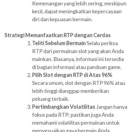
Kemenangan yang lebih sering, meskipun
kecil, dapat meningkatkan kepercayaan
diri dan kepuasan bermain.
Strategi Memanfaatkan RTP dengan Cerdas
Teliti Sebelum Bermain
Selalu periksa
RTP dari permainan slot yang akan Anda
mainkan. Biasanya, informasi ini tersedia
di bagian informasi atau panduan game.
Pilih Slot dengan RTP di Atas 96%
Secara umum, slot dengan RTP 96% atau
lebih tinggi dianggap memberikan
peluang terbaik.
Pertimbangkan Volatilitas
Jangan hanya
fokus pada RTP; pastikan juga Anda
memahami volatilitas permainan untuk
menyesuaikan gaya bermain Anda.