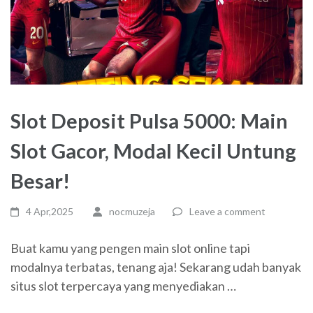
Slot Deposit Pulsa 5000: Main
Slot Gacor, Modal Kecil Untung
Besar!
4 Apr,2025
nocmuzeja
Leave a comment
Buat kamu yang pengen main slot online tapi
modalnya terbatas, tenang aja! Sekarang udah banyak
situs slot terpercaya yang menyediakan …