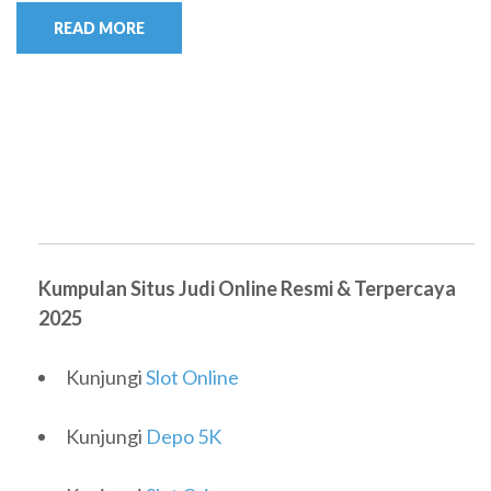
READ MORE
Kumpulan Situs Judi Online Resmi & Terpercaya
2025
Kunjungi
Slot Online
Kunjungi
Depo 5K