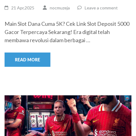
21 Apr,2025
nocmuzeja
Leave a comment
Main Slot Dana Cuma 5K? Cek Link Slot Deposit 5000
Gacor Terpercaya Sekarang! Era digital telah
membawa revolusi dalam berbagai …
READ MORE