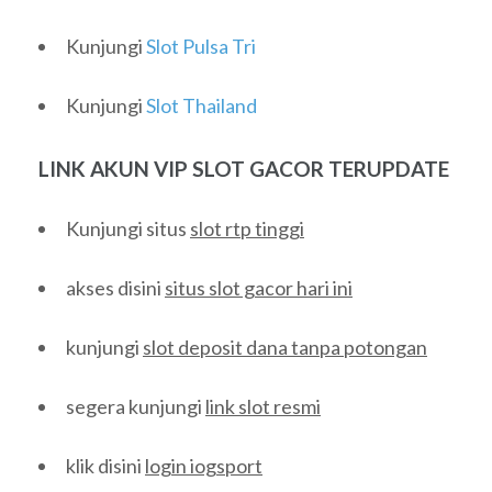
Kunjungi
Slot Pulsa Tri
Kunjungi
Slot Thailand
LINK AKUN VIP SLOT GACOR TERUPDATE
Kunjungi situs
slot rtp tinggi
akses disini
situs slot gacor hari ini
kunjungi
slot deposit dana tanpa potongan
segera kunjungi
link slot resmi
klik disini
login iogsport