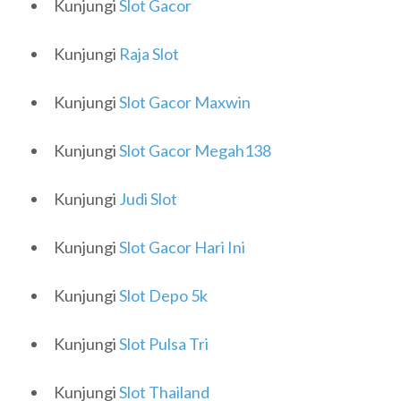
Kunjungi
Slot Gacor
Kunjungi
Raja Slot
Kunjungi
Slot Gacor Maxwin
Kunjungi
Slot Gacor Megah138
Kunjungi
Judi Slot
Kunjungi
Slot Gacor Hari Ini
Kunjungi
Slot Depo 5k
Kunjungi
Slot Pulsa Tri
Kunjungi
Slot Thailand