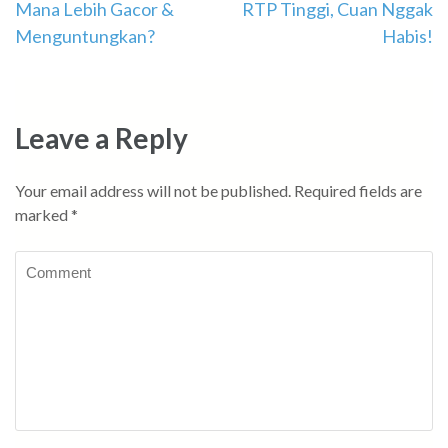
Mana Lebih Gacor &
RTP Tinggi, Cuan Nggak
navigation
Menguntungkan?
Habis!
Leave a Reply
Your email address will not be published.
Required fields are
marked
*
Comment