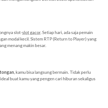
ngnya slot-
slot gacor
. Setiap hari, ada saja pemain
gan modal kecil. Sistem RTP (Return to Player) yang
luang menang makin besar.
otongan
, kamu bisa langsung bermain. Tidak perlu
si ideal buat kamu yang pengen cari hiburan sekaligus