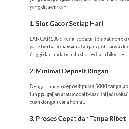
yang ditawarkan:
1.
Slot Gacor Setiap Hari
LANCAR138 dikenal sebagai tempat nongkro
yang berhasil maxwin atau jackpot hanya den
tinggi dan update pola slot terbaru bikin pe
2.
Minimal Deposit Ringan
Dengan hanya
deposit pulsa 5000 tanpa p
tunggu gajian atau modal besar. Ini jadi solu
cuan dengan cara hemat.
3.
Proses Cepat dan Tanpa Ribet