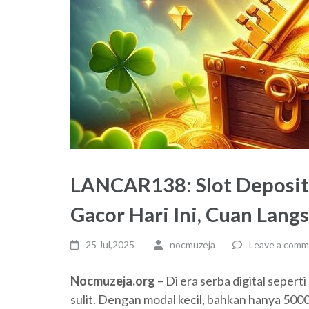
LANCAR138: Slot Deposit
Gacor Hari Ini, Cuan Lang
25 Jul,2025
nocmuzeja
Leave a comm
Nocmuzeja.org
– Di era serba digital sepert
sulit. Dengan modal kecil, bahkan hanya 500