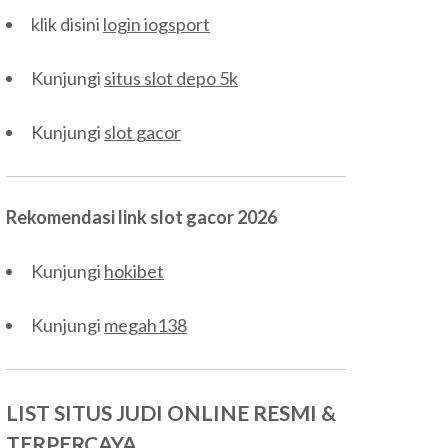
klik disini
login iogsport
Kunjungi
situs slot depo 5k
Kunjungi
slot gacor
Rekomendasi link slot gacor 2026
Kunjungi
hokibet
Kunjungi
megah138
LIST SITUS JUDI ONLINE RESMI &
TERPERCAYA