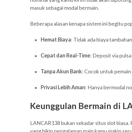
masuk sebagai modal bermain.
Beberapa alasan kenapa sistem ini begitu po
Hemat Biaya
: Tidak ada biaya tambaha
Cepat dan Real-Time
: Deposit via puls
Tanpa Akun Bank
: Cocok untuk pemain 
Privasi Lebih Aman
: Hanya bermodal no
Keunggulan Bermain di 
LANCAR138 bukan sekadar situs slot biasa. P
yang bikin pengalaman main kamu makin ser