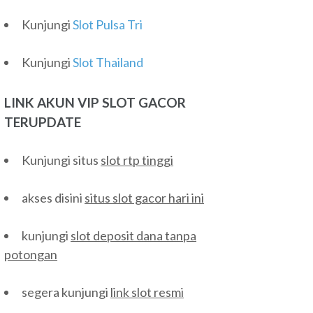
Kunjungi
Slot Pulsa Tri
Kunjungi
Slot Thailand
LINK AKUN VIP SLOT GACOR
TERUPDATE
Kunjungi situs
slot rtp tinggi
akses disini
situs slot gacor hari ini
kunjungi
slot deposit dana tanpa
potongan
segera kunjungi
link slot resmi