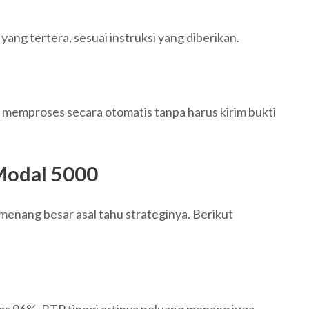
yang tertera, sesuai instruksi yang diberikan.
n memproses secara otomatis tanpa harus kirim bukti
 Modal 5000
menang besar asal tahu strateginya. Berikut