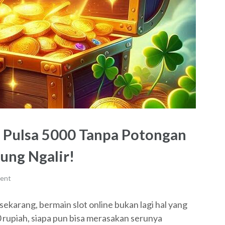
 Pulsa 5000 Tanpa Potongan
sung Ngalir!
ent
i sekarang, bermain slot online bukan lagi hal yang
0 rupiah, siapa pun bisa merasakan serunya