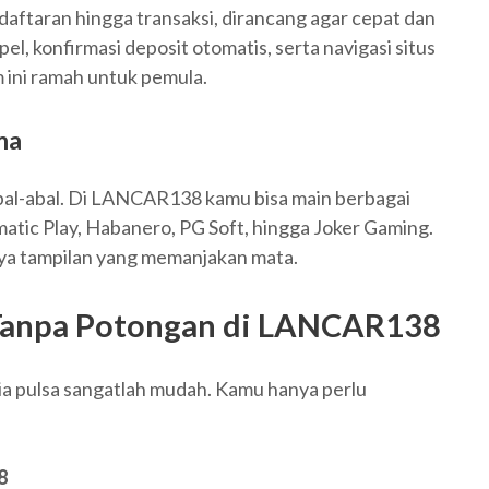
aftaran hingga transaksi, dirancang agar cepat dan
el, konfirmasi deposit otomatis, serta navigasi situs
 ini ramah untuk pemula.
ma
abal-abal. Di LANCAR138 kamu bisa main berbagai
gmatic Play, Habanero, PG Soft, hingga Joker Gaming.
nya tampilan yang memanjakan mata.
 Tanpa Potongan di LANCAR138
a pulsa sangatlah mudah. Kamu hanya perlu
8