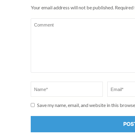
Your email address will not be published.
Required 
Comment
Name
*
Email
*
Save my name, email, and website in this browse