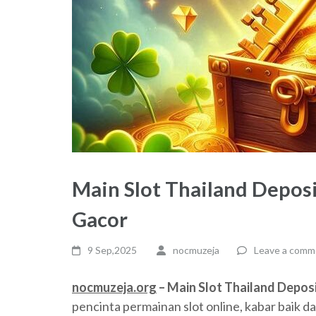
Main Slot Thailand Deposi
Gacor
9 Sep,2025
nocmuzeja
Leave a comm
nocmuzeja.org
– Main Slot Thailand Deposi
pencinta permainan slot online, kabar baik dat