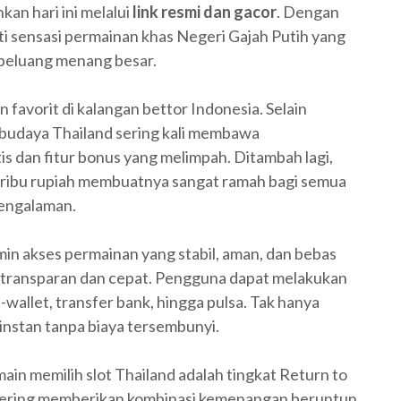
kan hari ini melalui
link resmi dan gacor
. Dengan
i sensasi permainan khas Negeri Gajah Putih yang
 peluang menang besar.
an favorit di kalangan bettor Indonesia. Selain
budaya Thailand sering kali membawa
s dan fitur bonus yang melimpah. Ditambah lagi,
ribu rupiah membuatnya sangat ramah bagi semua
engalaman.
in akses permainan yang stabil, aman, dan bebas
a transparan dan cepat. Pengguna dapat melakukan
wallet, transfer bank, hingga pulsa. Tak hanya
instan tanpa biaya tersembunyi.
in memilih slot Thailand adalah tingkat Return to
ini sering memberikan kombinasi kemenangan beruntun,