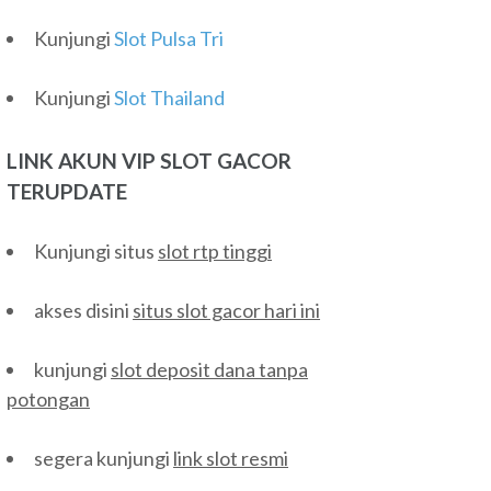
Kunjungi
Slot Pulsa Tri
Kunjungi
Slot Thailand
LINK AKUN VIP SLOT GACOR
TERUPDATE
Kunjungi situs
slot rtp tinggi
akses disini
situs slot gacor hari ini
kunjungi
slot deposit dana tanpa
potongan
segera kunjungi
link slot resmi