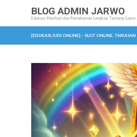
Skip
BLOG ADMIN JARWO
to
Edukasi, Manfaat dan Pemahaman Lengkap Tentang Game Ju
content
(Press
[EDUKASI JUDI ONLINE] – SLOT ONLINE, TARUHA
Enter)