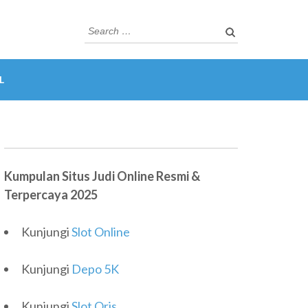
Search
for:
L
Kumpulan Situs Judi Online Resmi &
Terpercaya 2025
Kunjungi
Slot Online
Kunjungi
Depo 5K
Kunjungi
Slot Qris